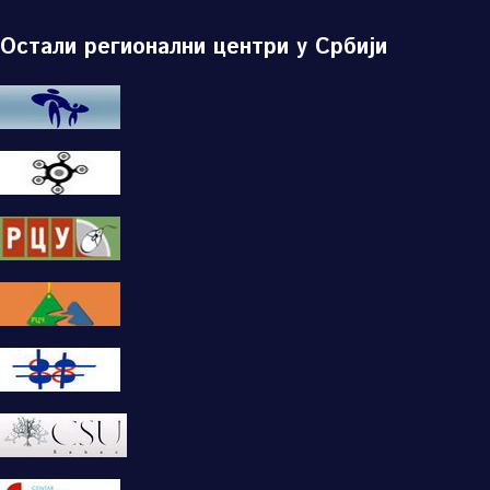
Остали регионални центри у Србији