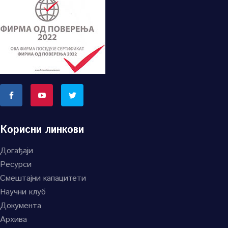
Корисни линкови
Догађаји
Ресурси
Смештајни капацитети
Научни клуб
Документа
Архива