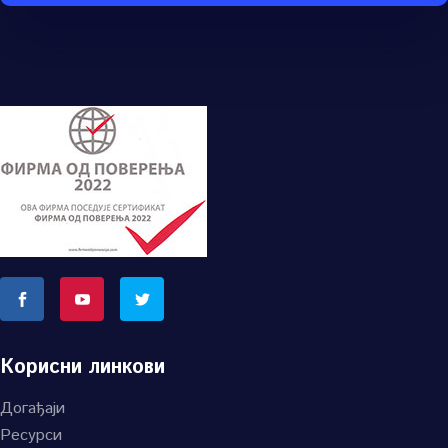
Корисни линкови
Догађаји
Ресурси