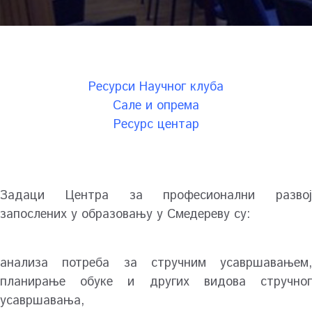
Ресурси Научног клуба
Сале и опрема
Ресурс центар
Задаци Центра за професионални развој
запослених у образовању у Смедереву су:
анализа потреба за стручним усавршавањем,
планирање обуке и других видова стручног
усавршавања,