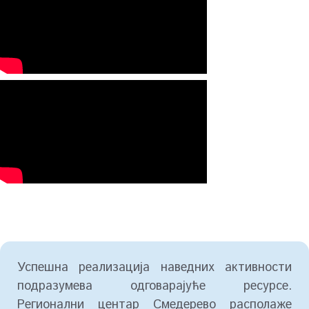
Успешна реализација наведних активности
подразумева одговарајуће ресурсе.
Регионални центар Смедерево располаже