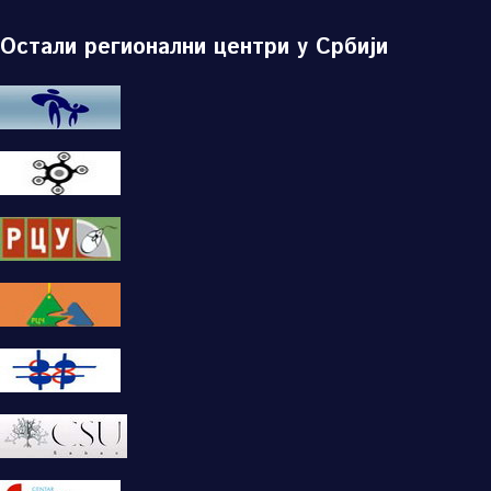
Остали регионални центри у Србији