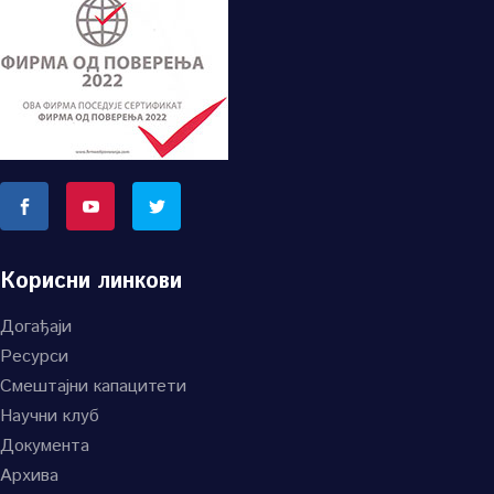
Корисни линкови
Догађаји
Ресурси
Смештајни капацитети
Научни клуб
Документа
Архива