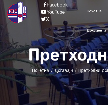
Facebook
Почетна
YouTube
X
Документа
Претходн
Почетна
Догађаји
Претходни до