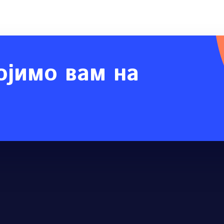
ојимо вам на