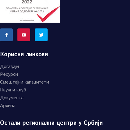
Корисни линкови
Догађаји
Ресурси
Смештајни капацитети
Научни клуб
Документа
Архива
Остали регионални центри у Србији