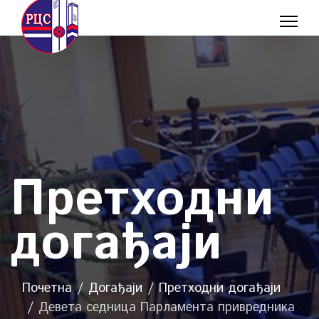
Претходни
догађаји
Почетна
Догађаји
Претходни догађаји
Девета седница Парламента привредника