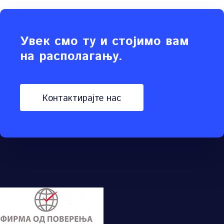
Увек смо ту и стојимо вам
на располагању.
контактирајте нас