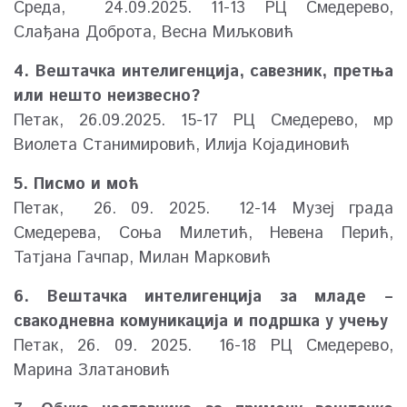
Среда, 24.09.2025. 11-13 РЦ Смедерево,
Слађана Доброта, Весна Миљковић
4. Вештачка интелигенција, савезник, претња
или нешто неизвесно?
Петак, 26.09.2025. 15-17 РЦ Смедерево, мр
Виолета Станимировић, Илија Којадиновић
5. Писмо и моћ
Петак, 26. 09. 2025. 12-14 Музеј града
Смедерева, Соња Милетић, Невена Перић,
Татјана Гачпар, Милан Марковић
6. Вештачка интелигенција за младе –
свакодневна комуникација и подршка у учењу
Петак, 26. 09. 2025. 16-18 РЦ Смедерево,
Марина Златановић