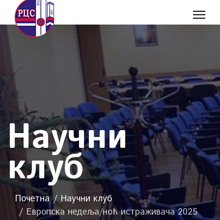
Научни
клуб
Почетна
Научни клуб
Европска недеља/ноћ истраживача 2025