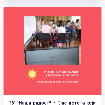
ПУ "Наша радост" • Глас детета који