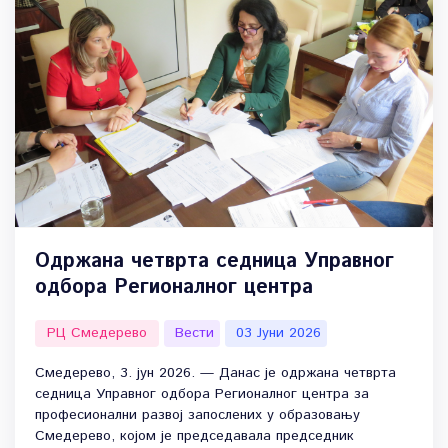
Одржана четврта седница Управног
одбора Регионалног центра
РЦ Смедерево
Вести
03 Јуни 2026
Смедерево, 3. јун 2026. — Данас је одржана четврта
седница Управног одбора Регионалног центра за
професионални развој запослених у образовању
Смедерево, којом је председавала председник