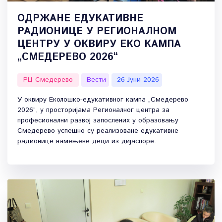
ОДРЖАНЕ ЕДУКАТИВНЕ
РАДИОНИЦЕ У РЕГИОНАЛНОМ
ЦЕНТРУ У ОКВИРУ ЕКО КАМПА
„СМЕДЕРЕВО 2026“
РЦ Смедерево
Вести
26 Јуни 2026
У оквиру Еколошко-едукативног кампа „Смедерево
2026“, у просторијама Регионалног центра за
професионални развој запослених у образовању
Смедерево успешно су реализоване едукативне
радионице намењене деци из дијаспоре.